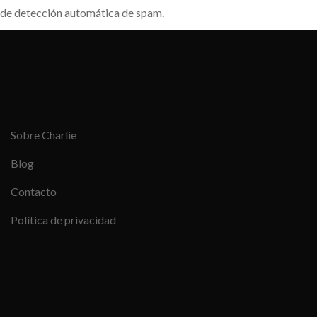
de detección automática de spam.
Sobre Charlie
Blog
Contacto
Política de privacidad